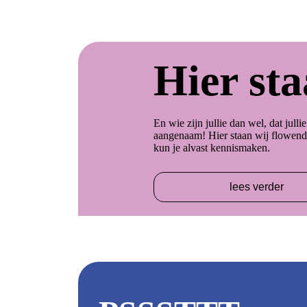
Hier st
En wie zijn jullie dan wel, dat jull
aangenaam! Hier staan wij flowend t
kun je alvast kennismaken.
lees verder