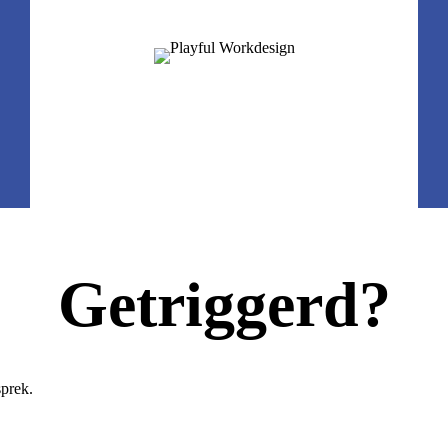
Getriggerd?
sprek.