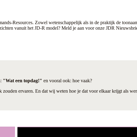
ands-Resources. Zowel wetenschappelijk als in de praktijk de toonaan
inzichten vanuit het JD-R model? Meld je aan voor onze
JDR Nieuwsbri
s:
"Wat een topdag!"
en vooral ook: hoe vaak?
ak zouden ervaren. En dat wij weten hoe je dat voor elkaar krijgt als w