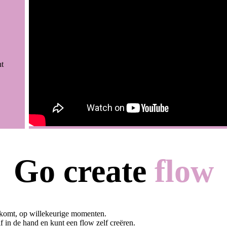
ht
Go create
flow
rkomt, op willekeurige momenten.
lf in de hand en kunt een flow zelf creëren.