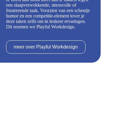
een slaapverwekkende, stressvolle of
frustrerende taak. Voorzien van een scheutje
humor en een competitie-element tover je
deze taken zelfs om in leukere ervaringen.
Dit noemen we Playful Workdesign.
meer over Playful Workdesign