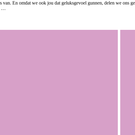
es van. En omdat we ook jou dat geluksgevoel gunnen, delen we ons g
r …