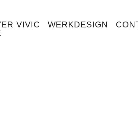
ER VIVIC
WERKDESIGN
CON
E