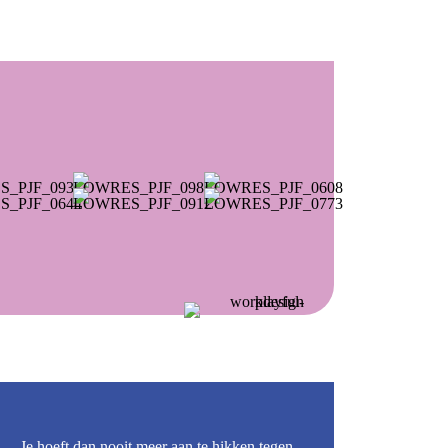
Je hoeft dan nooit meer aan te hikken tegen