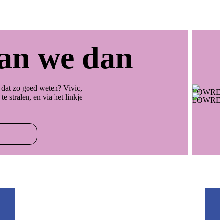
aan we dan
ie dat zo goed weten? Vivic,
e stralen, en via het linkje