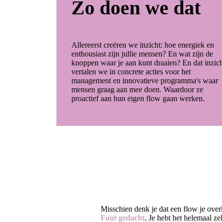
Zo doen we dat
Allereerst creëren we inzicht: hoe energiek en
enthousiast zijn jullie mensen? En wat zijn de
knoppen waar je aan kunt draaien? En dat inzic
vertalen we in concrete acties voor het
management en innovatieve programma's waar
mensen graag aan mee doen. Waardoor ze
proactief aan hun eigen flow gaan werken.
Misschien denk je dat een flow je ove
Fout gedacht
. Je hebt het helemaal ze